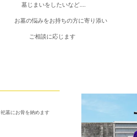
墓じまいをしたいなど....
お墓の悩みをお持ちの方に寄り添
ご相談に応じます
合祀墓にお骨を納めます