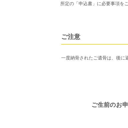
所定の「申込書」に必要事項を
ご注意
一度納骨されたご遺骨は、後に
ご生前のお