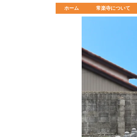
ホーム
常楽寺について