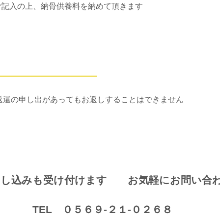
ご記入の上、納骨供養料を納めて頂きます
返還の申し出があってもお返しすることはできません
申し込みも受け付けます お気軽にお問い合
TEL ０５６９-２１-０２６８