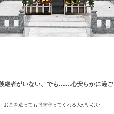
後継者がいない、でも.......心安らかに過
お墓を造っても将来守ってくれる人がいない